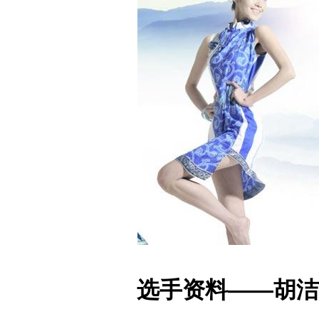
选手资料——胡洁