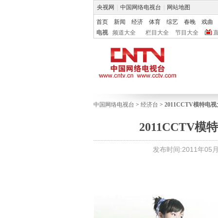
央视网
|
中国网络电视台
|
网站地图
首页
新闻
经济
体育
综艺
春晚
戏曲
电视
频道大全
栏目大全
节目大全
中国网络电视台
>
经济台
>
2011CCTV模特电
2011CCT
发布时间:2011年05月2