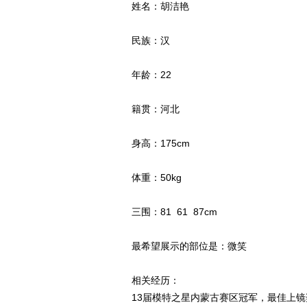
姓名：胡洁艳
民族：汉
年龄：22
籍贯：河北
身高：175cm
体重：50kg
三围：81 61 87cm
最希望展示的部位是：微笑
相关经历：
13届模特之星内蒙古赛区冠军，最佳上镜