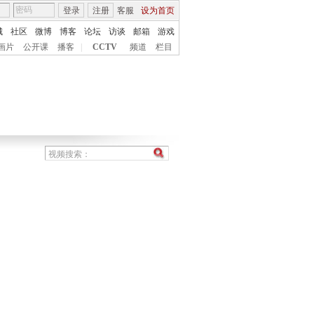
登录
注册
客服
设为首页
城
社区
微博
博客
论坛
访谈
邮箱
游戏
画片
公开课
播客
|
CCTV
频道
栏目