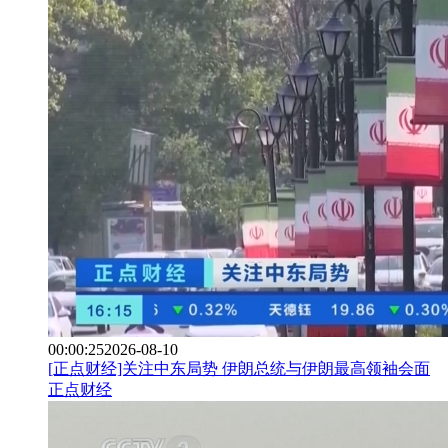
00:00:25
2026-08-10
[正点财经]关注中东局势 伊朗总统与伊朗最高领袖会面
正点财经