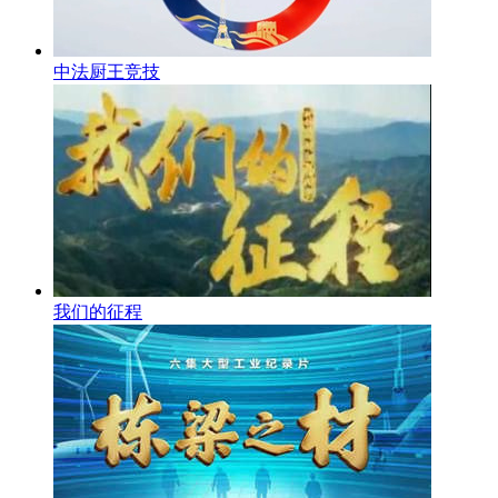
中法厨王竞技
我们的征程