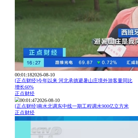
00:01:18
2026-08-10
[正点财经]今年以来 河北承德避暑山庄境外游客量同比
增长60%
正点财经
00:01:47
2026-08-10
[正点财经]南水北调东中线一期工程调水900亿立方米
正点财经