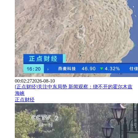
00:02:27
2026-08-10
[正点财经]关注中东局势 新闻观察：绕不开的霍尔木兹
海峡
正点财经