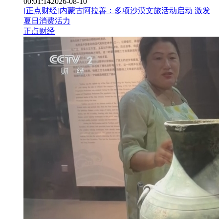
00:01:14
2026-08-10
[正点财经]内蒙古阿拉善：多项沙漠文旅活动启动 激发
夏日消费活力
正点财经