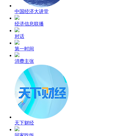
中国经济大讲堂
经济信息联播
对话
第一时间
消费主张
天下财经
回家吃饭