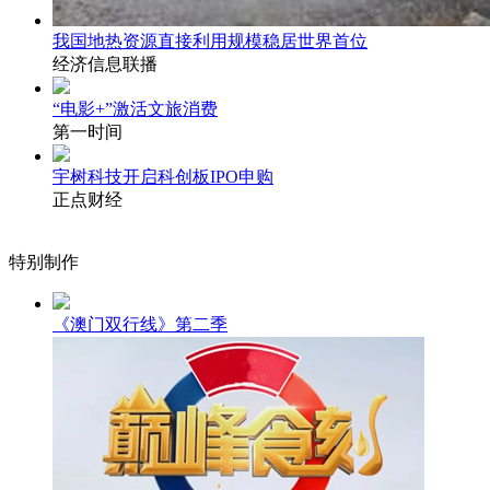
我国地热资源直接利用规模稳居世界首位
经济信息联播
“电影+”激活文旅消费
第一时间
宇树科技开启科创板IPO申购
正点财经
特别制作
《澳门双行线》第二季