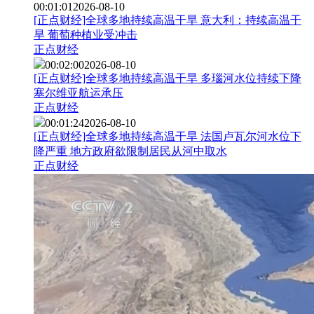
00:01:01
2026-08-10
[正点财经]全球多地持续高温干旱 意大利：持续高温干
旱 葡萄种植业受冲击
正点财经
00:02:00
2026-08-10
[正点财经]全球多地持续高温干旱 多瑙河水位持续下降
塞尔维亚航运承压
正点财经
00:01:24
2026-08-10
[正点财经]全球多地持续高温干旱 法国卢瓦尔河水位下
降严重 地方政府欲限制居民从河中取水
正点财经