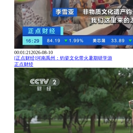
00:01:21
2026-08-10
[正点财经]河南禹州：钧瓷文化带火暑期研学游
正点财经