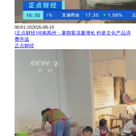
00:01:10
2026-08-10
[正点财经]河南禹州：暑期客流量增长 钧瓷文化产品消
费升温
正点财经