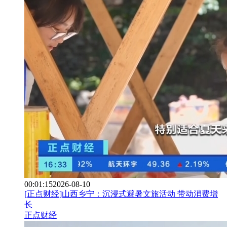
00:01:15
2026-08-10
[正点财经]山西乡宁：沉浸式避暑文旅活动 带动消费增
长
正点财经