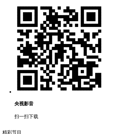
央视影音
扫一扫下载
精彩节目